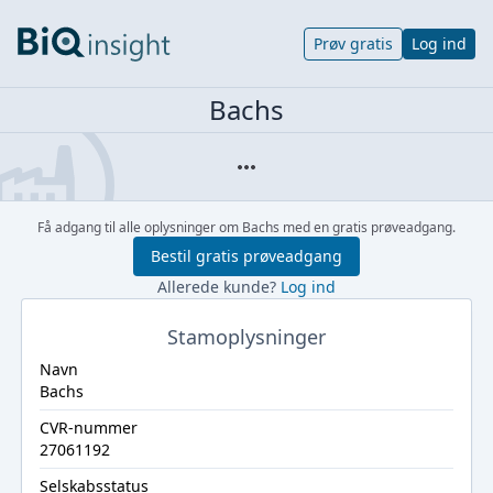
Prøv gratis
Log ind
Bachs
Få adgang til alle oplysninger om Bachs med en gratis prøveadgang.
Bestil gratis prøveadgang
Allerede kunde?
Log ind
Stamoplysninger
Navn
Bachs
CVR-nummer
27061192
Selskabsstatus