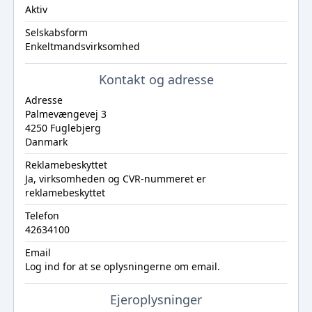
Aktiv
Selskabsform
Enkeltmandsvirksomhed
Kontakt og adresse
Adresse
Palmevængevej 3
4250 Fuglebjerg
Danmark
Reklamebeskyttet
Ja, virksomheden og CVR-nummeret er
reklamebeskyttet
Telefon
42634100
Email
Log ind
for at se oplysningerne om email.
Ejeroplysninger