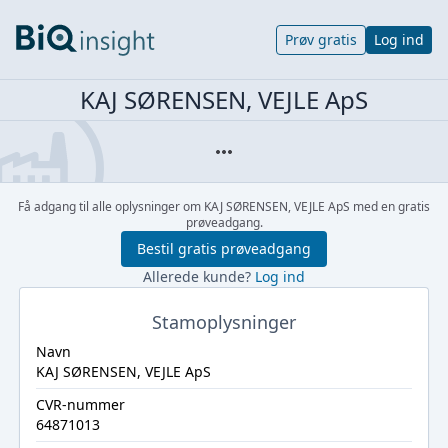
Prøv gratis
Log ind
KAJ SØRENSEN, VEJLE ApS
Få adgang til alle oplysninger om KAJ SØRENSEN, VEJLE ApS med en gratis
prøveadgang.
Bestil gratis prøveadgang
Allerede kunde?
Log ind
Stamoplysninger
Navn
KAJ SØRENSEN, VEJLE ApS
CVR-nummer
64871013