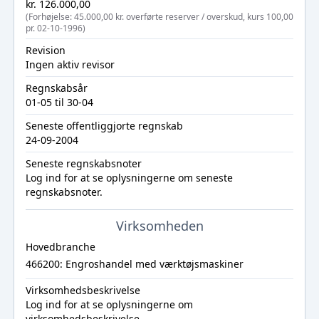
kr. 126.000,00
(Forhøjelse: 45.000,00 kr. overførte reserver / overskud, kurs 100,00
pr. 02-10-1996)
Revision
Ingen aktiv revisor
Regnskabsår
01-05 til 30-04
Seneste offentliggjorte regnskab
24-09-2004
Seneste regnskabsnoter
Log ind
for at se oplysningerne om seneste
regnskabsnoter.
Virksomheden
Hovedbranche
466200: Engroshandel med værktøjsmaskiner
Virksomhedsbeskrivelse
Log ind
for at se oplysningerne om
virksomhedsbeskrivelse.