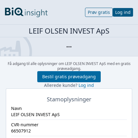
Prøv gratis
Log ind
LEIF OLSEN INVEST ApS
Få adgang til alle oplysninger om LEIF OLSEN INVEST ApS med en gratis
prøveadgang.
Bestil gratis prøveadgang
Allerede kunde?
Log ind
Stamoplysninger
Navn
LEIF OLSEN INVEST ApS
CVR-nummer
66507912