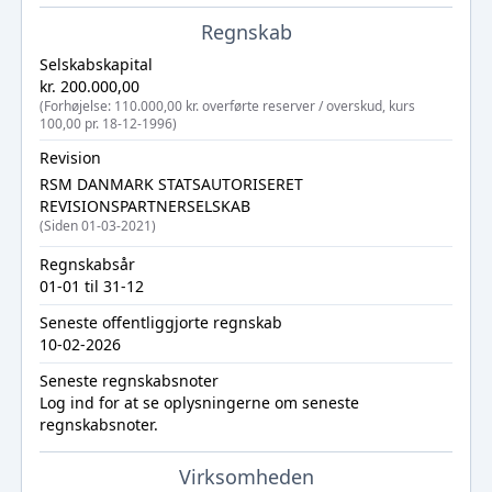
Regnskab
Selskabskapital
kr. 200.000,00
(Forhøjelse: 110.000,00 kr. overførte reserver / overskud, kurs
100,00 pr. 18-12-1996)
Revision
RSM DANMARK STATSAUTORISERET
REVISIONSPARTNERSELSKAB
(Siden 01-03-2021)
Regnskabsår
01-01 til 31-12
Seneste offentliggjorte regnskab
10-02-2026
Seneste regnskabsnoter
Log ind
for at se oplysningerne om seneste
regnskabsnoter.
Virksomheden