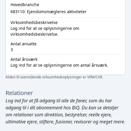
Hovedbranche
683110: Ejendomsmægleres aktiviteter
Virksomhedsbeskrivelse
Log ind
for at se oplysningerne om
virksomhedsbeskrivelse.
Antal ansatte
3
Antal årsværk
Log ind
for at se oplysningerne om antal årsværk.
Kilden til ovenstående virksomhedsoplysninger er VIRK/CVR.
Relationer
Log ind
for at få adgang til alle de faner, som du har
adgang til i dit abonnement hos BiQ. Du kan se detaljer
om relationer som direktion, bestyrelser, reelle ejere,
ultimative ejere, stiftere, fusioner, revisorer og meget mere.
Cmd/Ctrl
+
K