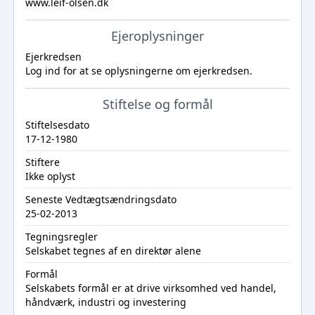
www.leif-olsen.dk
Ejeroplysninger
Ejerkredsen
Log ind
for at se oplysningerne om ejerkredsen.
Stiftelse og formål
Stiftelsesdato
17-12-1980
Stiftere
Ikke oplyst
Seneste Vedtægtsændringsdato
25-02-2013
Tegningsregler
Selskabet tegnes af en direktør alene
Formål
Selskabets formål er at drive virksomhed ved handel,
håndværk, industri og investering