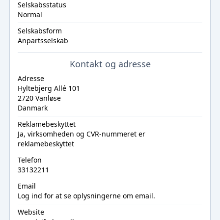
Selskabsstatus
Normal
Selskabsform
Anpartsselskab
Kontakt og adresse
Adresse
Hyltebjerg Allé 101
2720 Vanløse
Danmark
Reklamebeskyttet
Ja, virksomheden og CVR-nummeret er
reklamebeskyttet
Telefon
33132211
Email
Log ind
for at se oplysningerne om email.
Website