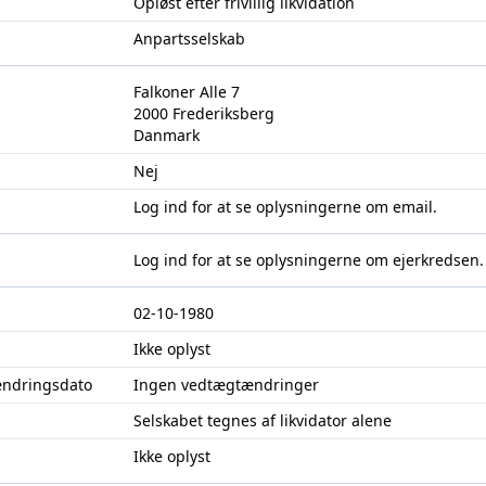
Opløst efter frivillig likvidation
Anpartsselskab
Falkoner Alle 7
2000 Frederiksberg
Danmark
Nej
Log ind
for at se oplysningerne om email.
Log ind
for at se oplysningerne om ejerkredsen.
02-10-1980
Ikke oplyst
ændringsdato
Ingen vedtægtændringer
Selskabet tegnes af likvidator alene
Ikke oplyst