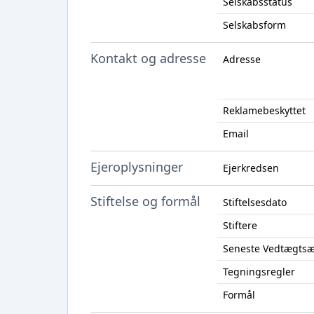
Selskabsstatus
Selskabsform
Kontakt og adresse
Adresse
Reklamebeskyttet
Email
Ejeroplysninger
Ejerkredsen
Stiftelse og formål
Stiftelsesdato
Stiftere
Seneste Vedtægts
Tegningsregler
Formål