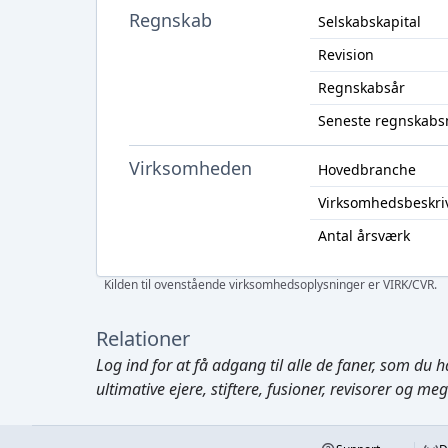
Regnskab
Selskabskapital
Revision
Regnskabsår
Seneste regnskabs
Virksomheden
Hovedbranche
Virksomhedsbeskri
Antal årsværk
Kilden til ovenstående virksomhedsoplysninger er VIRK/CVR.
Relationer
Log ind
for at få adgang til alle de faner, som du h
ultimative ejere, stiftere, fusioner, revisorer og me