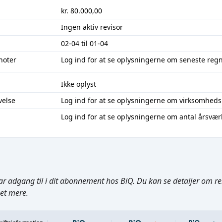
kr. 80.000,00
Ingen aktiv revisor
02-04 til 01-04
noter
Log ind
for at se oplysningerne om seneste reg
Ikke oplyst
velse
Log ind
for at se oplysningerne om virksomheds
Log ind
for at se oplysningerne om antal årsvær
ar adgang til i dit abonnement hos BiQ. Du kan se detaljer om rela
get mere.
Footer