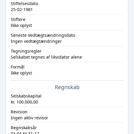
Stiftelsesdato
25-02-1981
Stiftere
Ikke oplyst
Seneste Vedtægtsændringsdato
Ingen vedtægtændringer
Tegningsregler
Selskabet tegnes af likvidator alene
Formål
Ikke oplyst
Regnskab
Selskabskapital
kr. 100.000,00
Revision
Ingen aktiv revisor
Regnskabsår
01-01 til 31-12