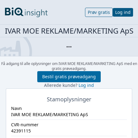
Prøv gratis
Log ind
IVAR MOE REKLAME/MARKETING ApS
Få adgang til alle oplysninger om IVAR MOE REKLAME/MARKETING ApS med en
gratis prøveadgang.
Bestil gratis prøveadgang
Allerede kunde?
Log ind
Stamoplysninger
Navn
IVAR MOE REKLAME/MARKETING ApS
CVR-nummer
42391115