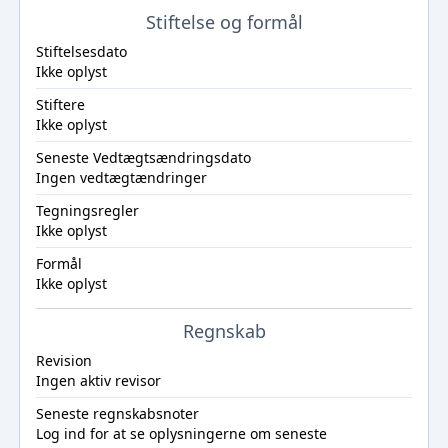
Stiftelse og formål
Stiftelsesdato
Ikke oplyst
Stiftere
Ikke oplyst
Seneste Vedtægtsændringsdato
Ingen vedtægtændringer
Tegningsregler
Ikke oplyst
Formål
Ikke oplyst
Regnskab
Revision
Ingen aktiv revisor
Seneste regnskabsnoter
Log ind
for at se oplysningerne om seneste