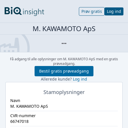
Prøv gratis
Log ind
M. KAWAMOTO ApS
Få adgang til alle oplysninger om M. KAWAMOTO ApS med en gratis
prøveadgang.
Bestil gratis prøveadgang
Allerede kunde?
Log ind
Stamoplysninger
Navn
M. KAWAMOTO ApS
CVR-nummer
66747018