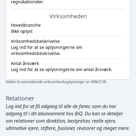
regnskabsnoter.
Virksomheden
Hovedbranche
Ikke oplyst
Virksomhedsbeskrivelse
Log ind
for at se oplysningerne om
virksomhedsbeskrivelse.
Antal årsværk
Log ind
for at se oplysningerne om antal årsværk.
Kilden til ovenstående virksomhedsoplysninger er VIRK/CVR.
Relationer
Log ind
for at få adgang til alle de faner, som du har
adgang til i dit abonnement hos BiQ. Du kan se detaljer
om relationer som direktion, bestyrelser, reelle ejere,
ultimative ejere, stiftere, fusioner, revisorer og meget mere.
Cmd/Ctrl
+
K