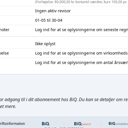
(Forhøjelse: 80.000,00 kr. kontant/i værdier, kurs 100,00 pr
Ingen aktiv revisor
01-05 til 30-04
noter
Log ind
for at se oplysningerne om seneste reg
Ikke oplyst
velse
Log ind
for at se oplysningerne om virksomheds
Log ind
for at se oplysningerne om antal årsvær
ar adgang til i dit abonnement hos BiQ. Du kan se detaljer om rela
get mere.
Footer
riftsinformation