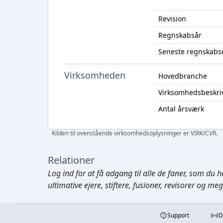
Revision
Regnskabsår
Seneste regnskabs
Virksomheden
Hovedbranche
Virksomhedsbeskri
Antal årsværk
Kilden til ovenstående virksomhedsoplysninger er VIRK/CVR.
Relationer
Log ind
for at få adgang til alle de faner, som du h
ultimative ejere, stiftere, fusioner, revisorer og me
Support
D