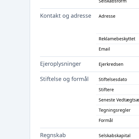
Selskabsform
Kontakt og adresse
Adresse
Reklamebeskyttet
Email
Ejeroplysninger
Ejerkredsen
Stiftelse og formål
Stiftelsesdato
Stiftere
Seneste Vedtægts
Tegningsregler
Formål
Regnskab
Selskabskapital