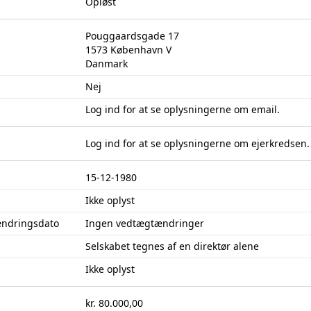
Opløst
Pouggaardsgade 17
1573 København V
Danmark
Nej
Log ind
for at se oplysningerne om email.
Log ind
for at se oplysningerne om ejerkredsen.
15-12-1980
Ikke oplyst
ændringsdato
Ingen vedtægtændringer
Selskabet tegnes af en direktør alene
Ikke oplyst
kr. 80.000,00