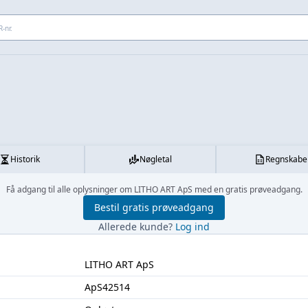
 adresse...
Historik
Nøgletal
Regnskabe
Få adgang til alle oplysninger om LITHO ART ApS med en gratis prøveadgang.
Bestil gratis prøveadgang
Allerede kunde?
Log ind
LITHO ART ApS
ApS42514