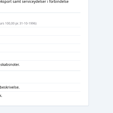
eksport samt serviceydelser i forbindelse
kurs 100,00 pr. 31-10-1996)
nskabsnoter.
beskrivelse.
k.