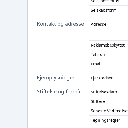
Selskabsstatus
Selskabsform
Kontakt og adresse
Adresse
Reklamebeskyttet
Telefon
Email
Ejeroplysninger
Ejerkredsen
Stiftelse og formål
Stiftelsesdato
Stiftere
Seneste Vedtægts
Tegningsregler