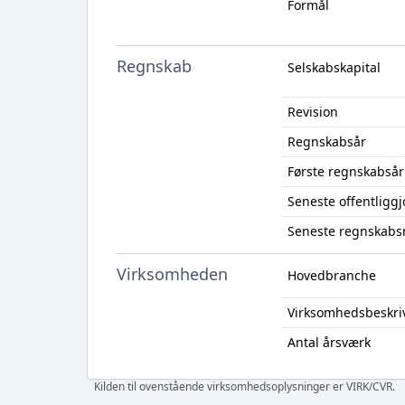
Formål
Regnskab
Selskabskapital
Revision
Regnskabsår
Første regnskabsår
Seneste offentligg
Seneste regnskabs
Virksomheden
Hovedbranche
Virksomhedsbeskri
Antal årsværk
Kilden til ovenstående virksomhedsoplysninger er VIRK/CVR.