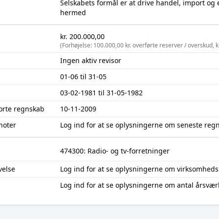
Selskabets formål er at drive handel, import og 
hermed
kr. 200.000,00
(Forhøjelse: 100.000,00 kr. overførte reserver / overskud, 
Ingen aktiv revisor
01-06 til 31-05
03-02-1981 til 31-05-1982
jorte regnskab
10-11-2009
noter
Log ind
for at se oplysningerne om seneste reg
474300: Radio- og tv-forretninger
velse
Log ind
for at se oplysningerne om virksomheds
Log ind
for at se oplysningerne om antal årsvær