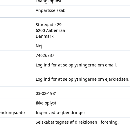
Tvangsopløst
Anpartsselskab
Storegade 29
6200 Aabenraa
Danmark
Nej
74626737
Log ind
for at se oplysningerne om email.
Log ind
for at se oplysningerne om ejerkredsen.
03-02-1981
Ikke oplyst
ændringsdato
Ingen vedtægtændringer
Selskabet tegnes af direktionen i forening.