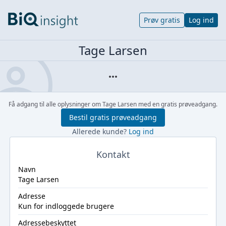
Prøv gratis
Log ind
Tage Larsen
Få adgang til alle oplysninger om Tage Larsen med en gratis prøveadgang.
Bestil gratis prøveadgang
Allerede kunde?
Log ind
Kontakt
Navn
Tage Larsen
Adresse
Kun for indloggede brugere
Adressebeskyttet