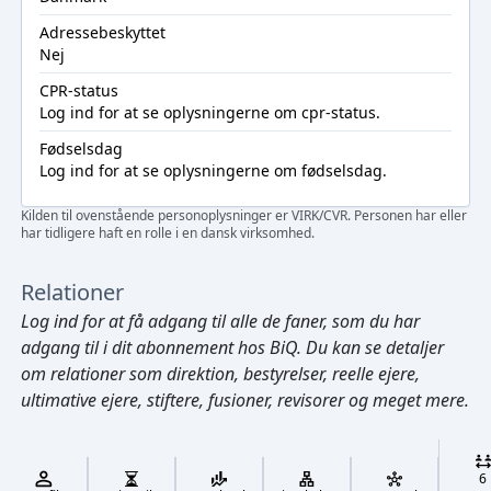
Adressebeskyttet
Nej
CPR-status
Log ind
for at se oplysningerne om cpr-status.
Fødselsdag
Log ind
for at se oplysningerne om fødselsdag.
Kilden til ovenstående personoplysninger er VIRK/CVR. Personen har eller
har tidligere haft en rolle i en dansk virksomhed.
Relationer
Log ind
for at få adgang til alle de faner, som du har
adgang til i dit abonnement hos BiQ. Du kan se detaljer
om relationer som direktion, bestyrelser, reelle ejere,
ultimative ejere, stiftere, fusioner, revisorer og meget mere.
Cmd/Ctrl
+
K
/
6
↓