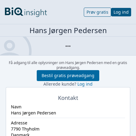
Prøv gratis
Log ind
Hans Jørgen Pedersen
Få adgang til alle oplysninger om Hans Jørgen Pedersen med en gratis
prøveadgang.
Bestil gratis prøveadgang
Allerede kunde?
Log ind
Kontakt
Navn
Hans Jørgen Pedersen
Adresse
7790 Thyholm
Danmark