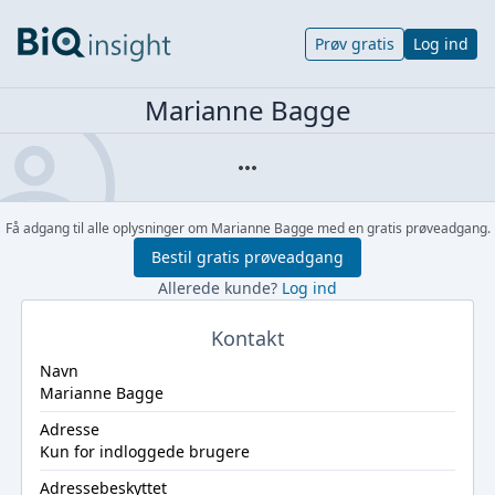
Prøv gratis
Log ind
Marianne Bagge
Få adgang til alle oplysninger om Marianne Bagge med en gratis prøveadgang.
Bestil gratis prøveadgang
Allerede kunde?
Log ind
Kontakt
Navn
Marianne Bagge
Adresse
Kun for indloggede brugere
Adressebeskyttet