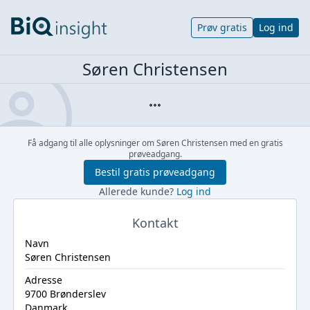
Prøv gratis
Log ind
Søren Christensen
Få adgang til alle oplysninger om Søren Christensen med en gratis
prøveadgang.
Bestil gratis prøveadgang
Allerede kunde?
Log ind
Kontakt
Navn
Søren Christensen
Adresse
9700 Brønderslev
Danmark