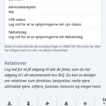
Adressebeskyttet
Nej
CPR-status
Log ind
for at se oplysningerne om cpr-status.
Fødselsdag
Log ind
for at se oplysningerne om fødselsdag.
Kilden til ovenstående personoplysninger er VIRK/CVR. Personen har eller
har tidligere haft en rolle i en dansk virksomhed.
Relationer
Log ind
for at få adgang til alle de faner, som du har
adgang til i dit abonnement hos BiQ. Du kan se detaljer
om relationer som direktion, bestyrelser, reelle ejere,
ultimative ejere, stiftere, fusioner, revisorer og meget mere.
Cmd/Ctrl
+
K
/
6
↓