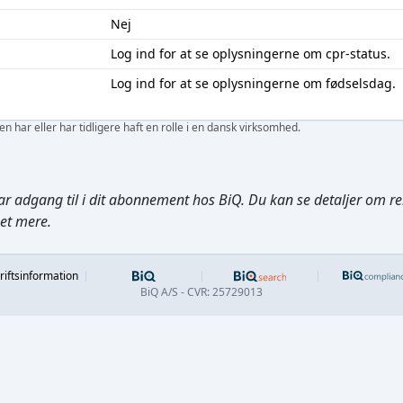
Nej
Log ind
for at se oplysningerne om cpr-status.
Log ind
for at se oplysningerne om fødselsdag.
 har eller har tidligere haft en rolle i en dansk virksomhed.
ar adgang til i dit abonnement hos BiQ. Du kan se detaljer om rela
get mere.
Footer
riftsinformation
BiQ A/S - CVR: 25729013