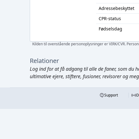
Adressebeskyttet
CPR-status
Fødselsdag
Kilden til ovenstående personoplysninger er VIRK/CVR. Personen
Relationer
Log ind
for at få adgang til alle de faner, som du h
ultimative ejere, stiftere, fusioner, revisorer og me
Support
D