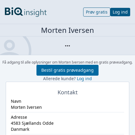
Prøv gratis
Log ind
Morten Iversen
Få adgang til alle oplysninger om Morten Iversen med en gratis prøveadgang.
Bestil gratis prøveadgang
Allerede kunde?
Log ind
Kontakt
Navn
Morten Iversen
Adresse
4583 Sjællands Odde
Danmark