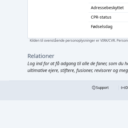
Adressebeskyttet
CPR-status
Fødselsdag
Kilden til ovenstående personoplysninger er VIRK/CVR. Personen
Relationer
Log ind
for at få adgang til alle de faner, som du h
ultimative ejere, stiftere, fusioner, revisorer og me
Support
D