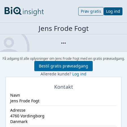
Prøv gratis
Log ind
Jens Frode Fogt
Få adgang til alle oplysninger om Jens Frode Fogt med en gratis prøveadgang.
Bestil gratis prøveadgang
Allerede kunde?
Log ind
Kontakt
Navn
Jens Frode Fogt
Adresse
4760 Vordingborg
Danmark