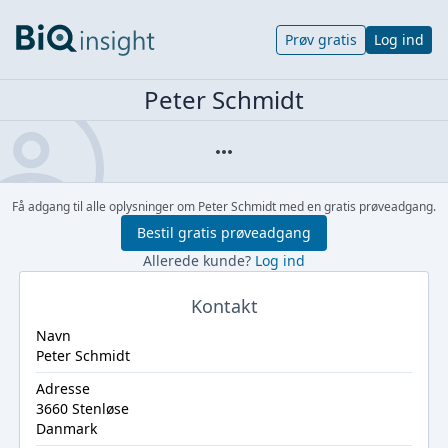
Prøv gratis
Log ind
Peter Schmidt
Få adgang til alle oplysninger om Peter Schmidt med en gratis prøveadgang.
Bestil gratis prøveadgang
Allerede kunde?
Log ind
Kontakt
Navn
Peter Schmidt
Adresse
3660 Stenløse
Danmark