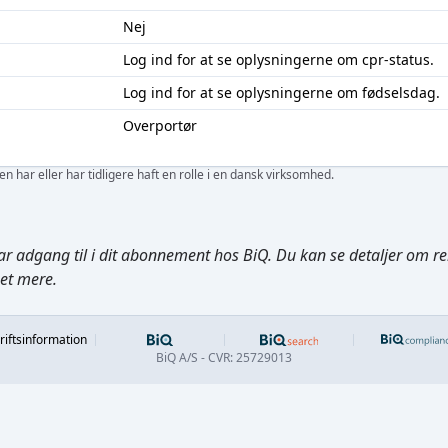
Nej
Log ind
for at se oplysningerne om cpr-status.
Log ind
for at se oplysningerne om fødselsdag.
Overportør
 har eller har tidligere haft en rolle i en dansk virksomhed.
ar adgang til i dit abonnement hos BiQ. Du kan se detaljer om rela
get mere.
Footer
riftsinformation
BiQ A/S - CVR: 25729013