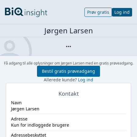
Prøv gratis
Log ind
Jørgen Larsen
Få adgang til alle oplysninger om Jørgen Larsen med en gratis prøveadgang.
Bestil gratis prøveadgang
Allerede kunde?
Log ind
Kontakt
Navn
Jørgen Larsen
Adresse
Kun for indloggede brugere
Adressebeskyttet