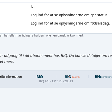
Nej
Log ind
for at se oplysningerne om cpr-status.
Log ind
for at se oplysningerne om fødselsdag.
 har eller har tidligere haft en rolle i en dansk virksomhed.
ar adgang til i dit abonnement hos BiQ. Du kan se detaljer om rela
get mere.
Footer
riftsinformation
BiQ A/S - CVR: 25729013