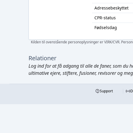
Adressebeskyttet
CPR-status
Fødselsdag
Kilden til ovenstående personoplysninger er VIRK/CVR. Personen
Relationer
Log ind
for at få adgang til alle de faner, som du h
ultimative ejere, stiftere, fusioner, revisorer og me
Support
D