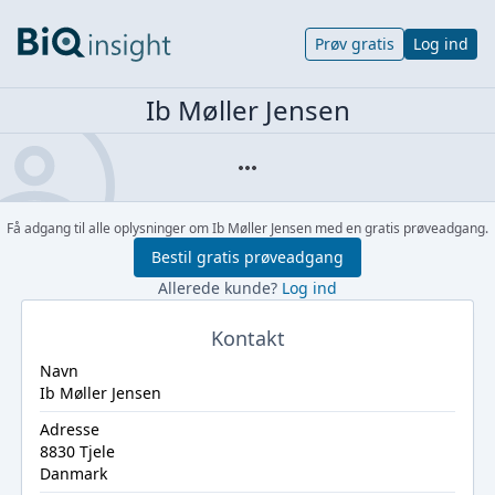
Prøv gratis
Log ind
Ib Møller Jensen
Få adgang til alle oplysninger om Ib Møller Jensen med en gratis prøveadgang.
Bestil gratis prøveadgang
Allerede kunde?
Log ind
Kontakt
Navn
Ib Møller Jensen
Adresse
8830 Tjele
Danmark