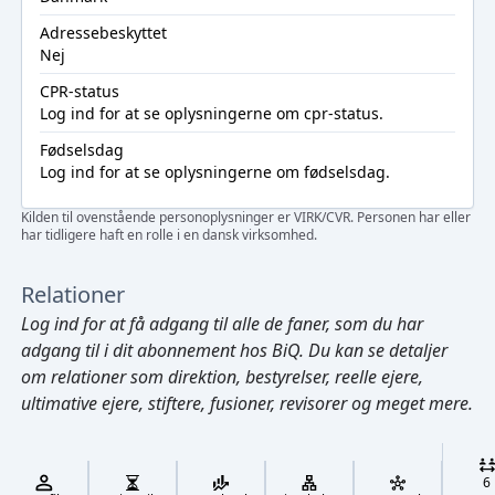
Adressebeskyttet
Nej
CPR-status
Log ind
for at se oplysningerne om cpr-status.
Fødselsdag
Log ind
for at se oplysningerne om fødselsdag.
Kilden til ovenstående personoplysninger er VIRK/CVR. Personen har eller
har tidligere haft en rolle i en dansk virksomhed.
Relationer
Log ind
for at få adgang til alle de faner, som du har
adgang til i dit abonnement hos BiQ. Du kan se detaljer
om relationer som direktion, bestyrelser, reelle ejere,
ultimative ejere, stiftere, fusioner, revisorer og meget mere.
Cmd/Ctrl
+
K
/
6
↓