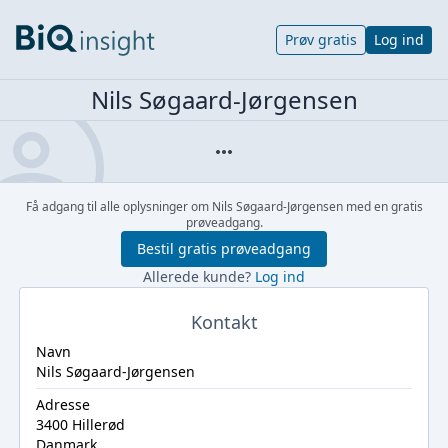
Prøv gratis
Log ind
Nils Søgaard-Jørgensen
Få adgang til alle oplysninger om Nils Søgaard-Jørgensen med en gratis
prøveadgang.
Bestil gratis prøveadgang
Allerede kunde?
Log ind
Kontakt
Navn
Nils Søgaard-Jørgensen
Adresse
3400 Hillerød
Danmark