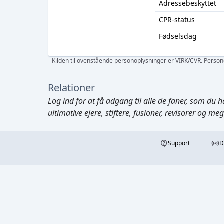
Adressebeskyttet
CPR-status
Fødselsdag
Kilden til ovenstående personoplysninger er VIRK/CVR. Personen
Relationer
Log ind
for at få adgang til alle de faner, som du h
ultimative ejere, stiftere, fusioner, revisorer og me
Support
D