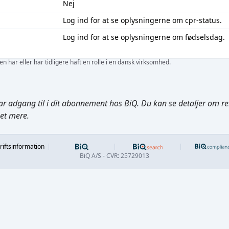
Nej
Log ind
for at se oplysningerne om cpr-status.
Log ind
for at se oplysningerne om fødselsdag.
 har eller har tidligere haft en rolle i en dansk virksomhed.
ar adgang til i dit abonnement hos BiQ. Du kan se detaljer om rela
get mere.
Footer
riftsinformation
BiQ A/S - CVR: 25729013