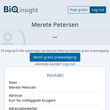
Prøv gratis
Log ind
Merete Petersen
Få adgang til alle oplysninger om Merete Petersen med en gratis prøveadgang.
Bestil gratis prøveadgang
Allerede kunde?
Log ind
Kontakt
Navn
Merete Petersen
Adresse
Kun for indloggede brugere
Adressebeskyttet