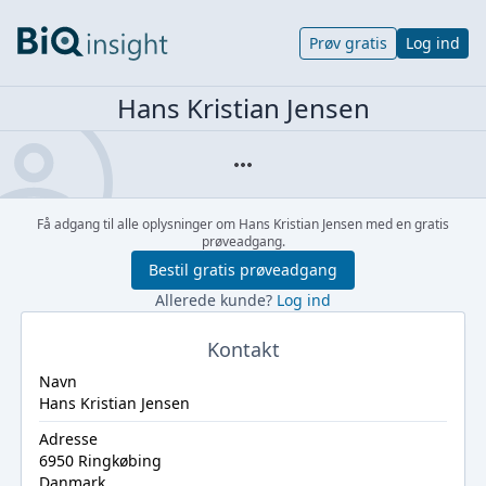
Prøv gratis
Log ind
Hans Kristian Jensen
Få adgang til alle oplysninger om Hans Kristian Jensen med en gratis
prøveadgang.
Bestil gratis prøveadgang
Allerede kunde?
Log ind
Kontakt
Navn
Hans Kristian Jensen
Adresse
6950 Ringkøbing
Danmark