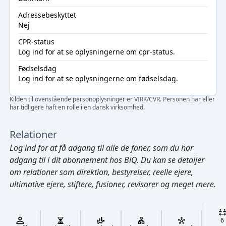
Adressebeskyttet
Nej
CPR-status
Log ind
for at se oplysningerne om cpr-status.
Fødselsdag
Log ind
for at se oplysningerne om fødselsdag.
Kilden til ovenstående personoplysninger er VIRK/CVR. Personen har eller
har tidligere haft en rolle i en dansk virksomhed.
Relationer
Log ind
for at få adgang til alle de faner, som du har
adgang til i dit abonnement hos BiQ. Du kan se detaljer
om relationer som direktion, bestyrelser, reelle ejere,
ultimative ejere, stiftere, fusioner, revisorer og meget mere.
Cmd/Ctrl
+
K
/
6
↓