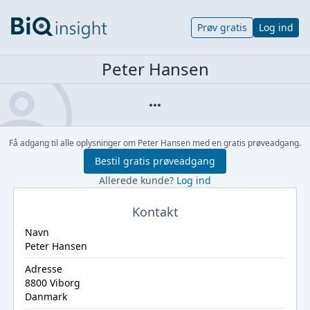
Prøv gratis
Log ind
Peter Hansen
Få adgang til alle oplysninger om Peter Hansen med en gratis prøveadgang.
Bestil gratis prøveadgang
Allerede kunde?
Log ind
Kontakt
Navn
Peter Hansen
Adresse
8800 Viborg
Danmark