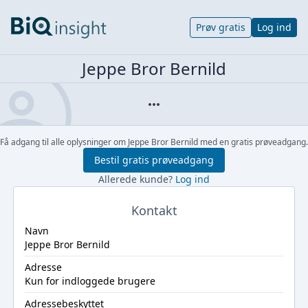
Prøv gratis
Log ind
Jeppe Bror Bernild
Få adgang til alle oplysninger om Jeppe Bror Bernild med en gratis prøveadgang.
Bestil gratis prøveadgang
Allerede kunde?
Log ind
Kontakt
Navn
Jeppe Bror Bernild
Adresse
Kun for indloggede brugere
Adressebeskyttet