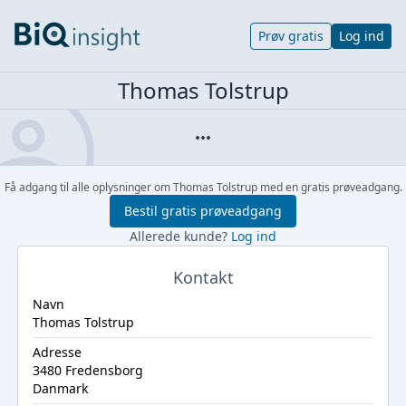
Prøv gratis
Log ind
Thomas Tolstrup
Få adgang til alle oplysninger om Thomas Tolstrup med en gratis prøveadgang.
Bestil gratis prøveadgang
Allerede kunde?
Log ind
Kontakt
Navn
Thomas Tolstrup
Adresse
3480 Fredensborg
Danmark