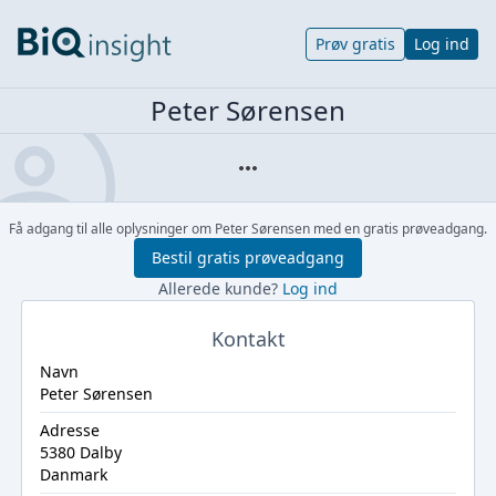
Prøv gratis
Log ind
Peter Sørensen
Få adgang til alle oplysninger om Peter Sørensen med en gratis prøveadgang.
Bestil gratis prøveadgang
Allerede kunde?
Log ind
Kontakt
Navn
Peter Sørensen
Adresse
5380 Dalby
Danmark