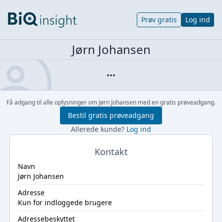
Prøv gratis
Log ind
Jørn Johansen
Få adgang til alle oplysninger om Jørn Johansen med en gratis prøveadgang.
Bestil gratis prøveadgang
Allerede kunde?
Log ind
Kontakt
Navn
Jørn Johansen
Adresse
Kun for indloggede brugere
Adressebeskyttet