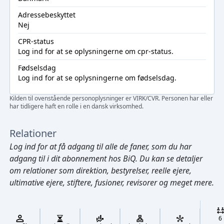
Adressebeskyttet
Nej
CPR-status
Log ind
for at se oplysningerne om cpr-status.
Fødselsdag
Log ind
for at se oplysningerne om fødselsdag.
Kilden til ovenstående personoplysninger er VIRK/CVR. Personen har eller
har tidligere haft en rolle i en dansk virksomhed.
Relationer
Log ind
for at få adgang til alle de faner, som du har
adgang til i dit abonnement hos BiQ. Du kan se detaljer
om relationer som direktion, bestyrelser, reelle ejere,
ultimative ejere, stiftere, fusioner, revisorer og meget mere.
Cmd/Ctrl
+
K
/
6
↓