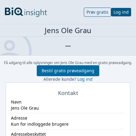
Prøv gratis
Log ind
Jens Ole Grau
Få adgang til alle oplysninger om Jens Ole Grau med en gratis prøveadgang.
Bestil gratis prøveadgang
Allerede kunde?
Log ind
Kontakt
Navn
Jens Ole Grau
Adresse
Kun for indloggede brugere
Adressebeskyttet