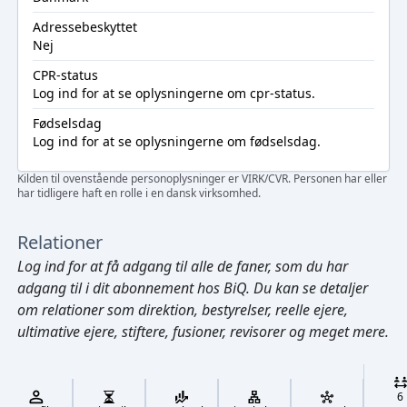
Adressebeskyttet
Nej
CPR-status
Log ind
for at se oplysningerne om cpr-status.
Fødselsdag
Log ind
for at se oplysningerne om fødselsdag.
Kilden til ovenstående personoplysninger er VIRK/CVR. Personen har eller
har tidligere haft en rolle i en dansk virksomhed.
Relationer
Log ind
for at få adgang til alle de faner, som du har
adgang til i dit abonnement hos BiQ. Du kan se detaljer
om relationer som direktion, bestyrelser, reelle ejere,
ultimative ejere, stiftere, fusioner, revisorer og meget mere.
Cmd/Ctrl
+
K
/
6
↓