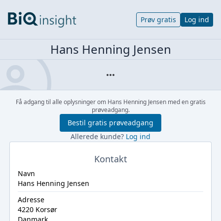
Prøv gratis
Log ind
Hans Henning Jensen
Få adgang til alle oplysninger om Hans Henning Jensen med en gratis
prøveadgang.
Bestil gratis prøveadgang
Allerede kunde?
Log ind
Kontakt
Navn
Hans Henning Jensen
Adresse
4220 Korsør
Danmark