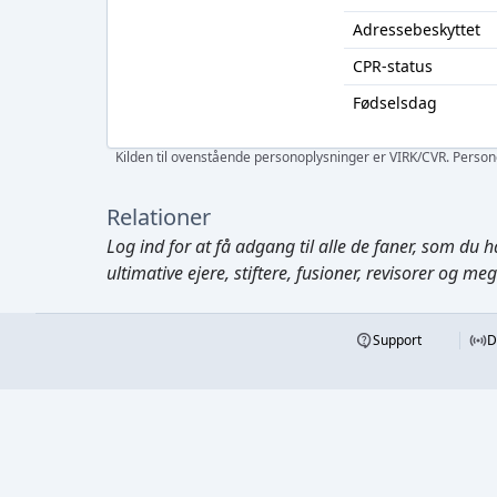
Adressebeskyttet
CPR-status
Fødselsdag
Kilden til ovenstående personoplysninger er VIRK/CVR. Personen
Relationer
Log ind
for at få adgang til alle de faner, som du h
ultimative ejere, stiftere, fusioner, revisorer og me
Support
D