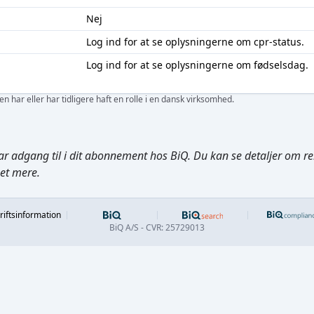
Nej
Log ind
for at se oplysningerne om cpr-status.
Log ind
for at se oplysningerne om fødselsdag.
 har eller har tidligere haft en rolle i en dansk virksomhed.
ar adgang til i dit abonnement hos BiQ. Du kan se detaljer om rela
get mere.
Footer
riftsinformation
BiQ A/S - CVR: 25729013