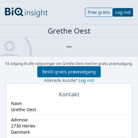
Prøv gratis
Log ind
Grethe Oest
Få adgang til alle oplysninger om Grethe Oest med en gratis prøveadgang.
Bestil gratis prøveadgang
Allerede kunde?
Log ind
Kontakt
Navn
Grethe Oest
Adresse
2730 Herlev
Danmark