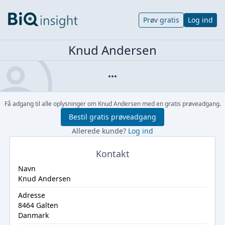
Prøv gratis
Log ind
Knud Andersen
Få adgang til alle oplysninger om Knud Andersen med en gratis prøveadgang.
Bestil gratis prøveadgang
Allerede kunde?
Log ind
Kontakt
Navn
Knud Andersen
Adresse
8464 Galten
Danmark