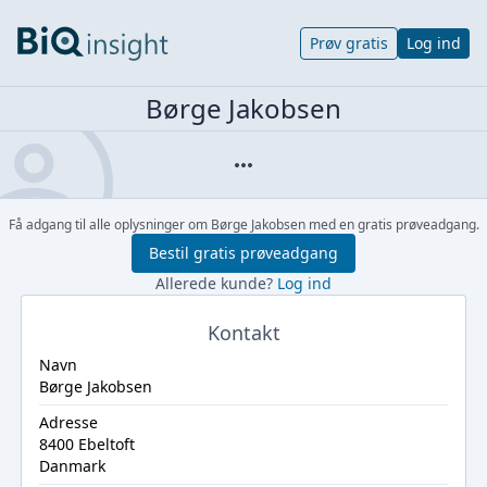
Prøv gratis
Log ind
Børge Jakobsen
Få adgang til alle oplysninger om Børge Jakobsen med en gratis prøveadgang.
Bestil gratis prøveadgang
Allerede kunde?
Log ind
Kontakt
Navn
Børge Jakobsen
Adresse
8400 Ebeltoft
Danmark