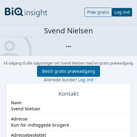
Prøv gratis
Log ind
Svend Nielsen
Få adgang til alle oplysninger om Svend Nielsen med en gratis prøveadgang.
Bestil gratis prøveadgang
Allerede kunde?
Log ind
Kontakt
Navn
Svend Nielsen
Adresse
Kun for indloggede brugere
Adressebeskyttet