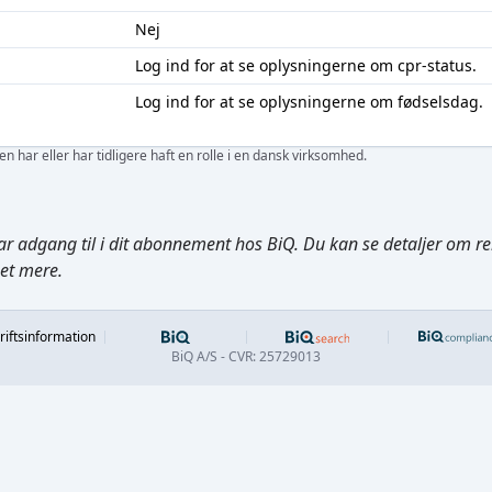
Nej
Log ind
for at se oplysningerne om cpr-status.
Log ind
for at se oplysningerne om fødselsdag.
 har eller har tidligere haft en rolle i en dansk virksomhed.
ar adgang til i dit abonnement hos BiQ. Du kan se detaljer om rela
get mere.
Footer
riftsinformation
BiQ A/S - CVR: 25729013