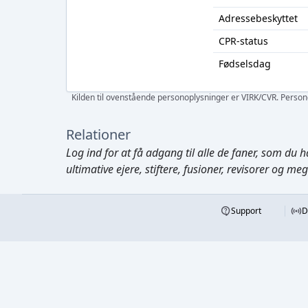
Adressebeskyttet
CPR-status
Fødselsdag
Kilden til ovenstående personoplysninger er VIRK/CVR. Personen
Relationer
Log ind
for at få adgang til alle de faner, som du h
ultimative ejere, stiftere, fusioner, revisorer og me
Support
D