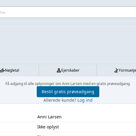
 adresse...
Nøgletal
Ejerskaber
Formuetj
Få adgang til alle oplysninger om Anni Larsen med en gratis prøveadgang.
Bestil gratis prøveadgang
Allerede kunde?
Log ind
Anni Larsen
Ikke oplyst