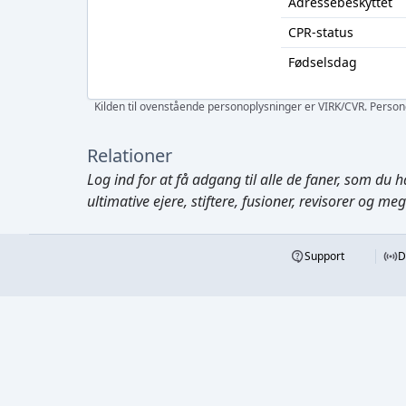
Adressebeskyttet
CPR-status
Fødselsdag
Kilden til ovenstående personoplysninger er VIRK/CVR. Personen
Relationer
Log ind
for at få adgang til alle de faner, som du h
ultimative ejere, stiftere, fusioner, revisorer og me
Support
D