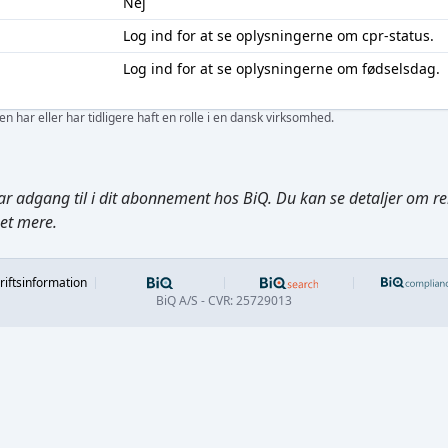
Nej
Log ind
for at se oplysningerne om cpr-status.
Log ind
for at se oplysningerne om fødselsdag.
 har eller har tidligere haft en rolle i en dansk virksomhed.
ar adgang til i dit abonnement hos BiQ. Du kan se detaljer om rela
get mere.
Footer
riftsinformation
BiQ A/S - CVR: 25729013