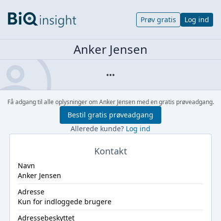
Prøv gratis
Log ind
Anker Jensen
Få adgang til alle oplysninger om Anker Jensen med en gratis prøveadgang.
Bestil gratis prøveadgang
Allerede kunde?
Log ind
Kontakt
Navn
Anker Jensen
Adresse
Kun for indloggede brugere
Adressebeskyttet