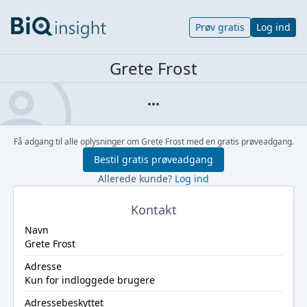
Prøv gratis
Log ind
Grete Frost
Få adgang til alle oplysninger om Grete Frost med en gratis prøveadgang.
Bestil gratis prøveadgang
Allerede kunde?
Log ind
Kontakt
Navn
Grete Frost
Adresse
Kun for indloggede brugere
Adressebeskyttet