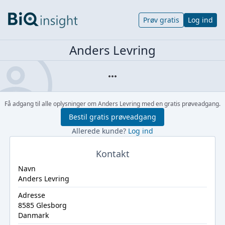
Prøv gratis
Log ind
Anders Levring
Få adgang til alle oplysninger om Anders Levring med en gratis prøveadgang.
Bestil gratis prøveadgang
Allerede kunde?
Log ind
Kontakt
Navn
Anders Levring
Adresse
8585 Glesborg
Danmark