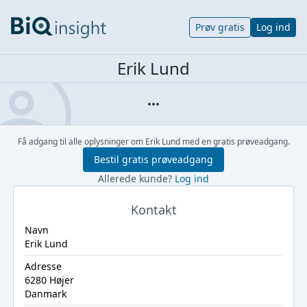
Prøv gratis
Log ind
Erik Lund
Få adgang til alle oplysninger om Erik Lund med en gratis prøveadgang.
Bestil gratis prøveadgang
Allerede kunde?
Log ind
Kontakt
Navn
Erik Lund
Adresse
6280 Højer
Danmark