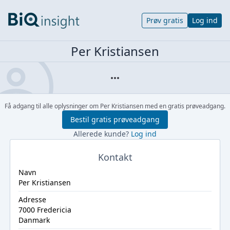
Prøv gratis
Log ind
Per Kristiansen
Få adgang til alle oplysninger om Per Kristiansen med en gratis prøveadgang.
Bestil gratis prøveadgang
Allerede kunde?
Log ind
Kontakt
Navn
Per Kristiansen
Adresse
7000 Fredericia
Danmark