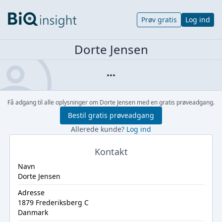
Prøv gratis
Log ind
Dorte Jensen
Få adgang til alle oplysninger om Dorte Jensen med en gratis prøveadgang.
Bestil gratis prøveadgang
Allerede kunde?
Log ind
Kontakt
Navn
Dorte Jensen
Adresse
1879 Frederiksberg C
Danmark