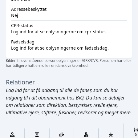
Adressebeskyttet
Nej
CPR-status
Log ind
for at se oplysningerne om cpr-status.
Fødselsdag
Log ind
for at se oplysningerne om fødselsdag.
Kilden til ovenstående personoplysninger er VIRK/CVR. Personen har eller
har tidligere haft en rolle i en dansk virksomhed.
Relationer
Log ind
for at få adgang til alle de faner, som du har
adgang til i dit abonnement hos BiQ. Du kan se detaljer
om relationer som direktion, bestyrelser, reelle ejere,
ultimative ejere, stiftere, fusioner, revisorer og meget mere.
Cmd/Ctrl
+
K
/
6
↓