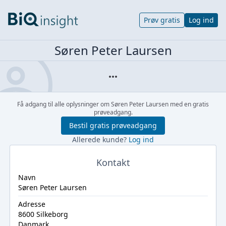
Prøv gratis
Log ind
Søren Peter Laursen
Få adgang til alle oplysninger om Søren Peter Laursen med en gratis
prøveadgang.
Bestil gratis prøveadgang
Allerede kunde?
Log ind
Kontakt
Navn
Søren Peter Laursen
Adresse
8600 Silkeborg
Danmark