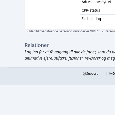
Adressebeskyttet
CPR-status
Fødselsdag
Kilden til ovenstående personoplysninger er VIRK/CVR. Personen
Relationer
Log ind
for at få adgang til alle de faner, som du h
ultimative ejere, stiftere, fusioner, revisorer og me
Support
D