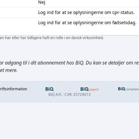
Nej
Log ind
for at se oplysningerne om cpr-status.
Log ind
for at se oplysningerne om fødselsdag.
 har eller har tidligere haft en rolle i en dansk virksomhed.
ar adgang til i dit abonnement hos BiQ. Du kan se detaljer om rela
get mere.
Footer
riftsinformation
BiQ A/S - CVR: 25729013