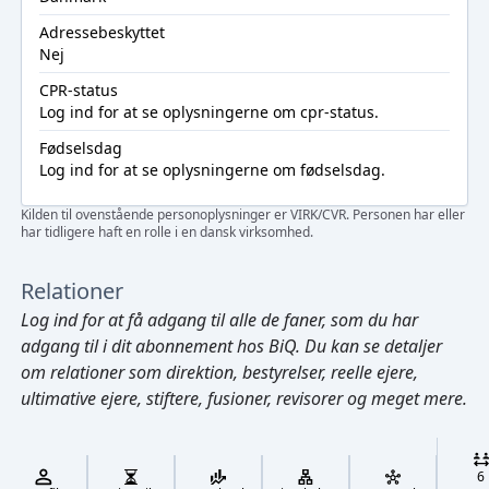
Adressebeskyttet
Nej
CPR-status
Log ind
for at se oplysningerne om cpr-status.
Fødselsdag
Log ind
for at se oplysningerne om fødselsdag.
Kilden til ovenstående personoplysninger er VIRK/CVR. Personen har eller
har tidligere haft en rolle i en dansk virksomhed.
Relationer
Log ind
for at få adgang til alle de faner, som du har
adgang til i dit abonnement hos BiQ. Du kan se detaljer
om relationer som direktion, bestyrelser, reelle ejere,
ultimative ejere, stiftere, fusioner, revisorer og meget mere.
Cmd/Ctrl
+
K
/
6
↓