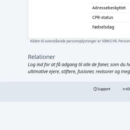
Adressebeskyttet
CPR-status
Fødselsdag
Kilden til ovenstående personoplysninger er VIRK/CVR. Personen
Relationer
Log ind
for at få adgang til alle de faner, som du h
ultimative ejere, stiftere, fusioner, revisorer og me
Support
D