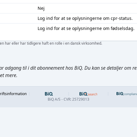
Nej
Log ind
for at se oplysningerne om cpr-status.
Log ind
for at se oplysningerne om fødselsdag.
 har eller har tidligere haft en rolle i en dansk virksomhed.
ar adgang til i dit abonnement hos BiQ. Du kan se detaljer om rela
get mere.
Footer
riftsinformation
BiQ A/S - CVR: 25729013